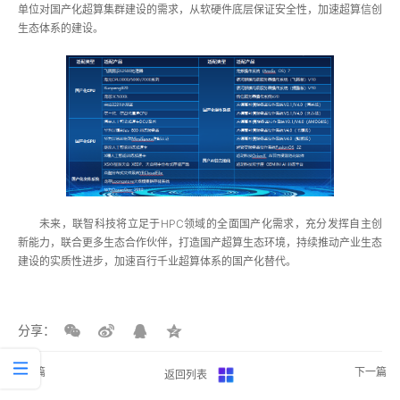
单位对国产化超算集群建设的需求，从软硬件底层保证安全性，加速超算信创
生态体系的建设。
未来，联智科技将立足于HPC领域的全面国产化需求，充分发挥自主创
新能力，联合更多生态合作伙伴，打造国产超算生态环境，持续推动产业生态
建设的实质性进步，加速百行千业超算体系的国产化替代。
分享：
上一篇
下一篇
返回列表