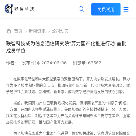
免费试用
首页
新闻资讯
公司动态
联智科技成为信息通信研究院“算力国产化推进行动”首批
成员单位
作者:
发布时间:
2024-06-06
浏览量:
63562
在数字化转型和AI大模型浪潮的双重驱动下，算力需求爆发式增长。算力
作为多个技术和场景的交汇点，推动传统行业与新一代ICT技术深度融合，赋
予经济社会新领域、新模式、新业态，成为数字经济高速发展的核心引擎。
当前，我国算力产业已取得规模化发展，但却面临严重的“卡脖子”问题。
一方面，在国内大模型潮涌背景下，美国加强对的科技封锁措施；另一方面，
我国在设备材料、制程工艺等算力产品关键环节与国外水平仍存在差距，亟需
加强技术创新研发，推动国产化算力发展。
为了加快我国算力产业国产化进程，落实相关政策，信息通信研究院联合