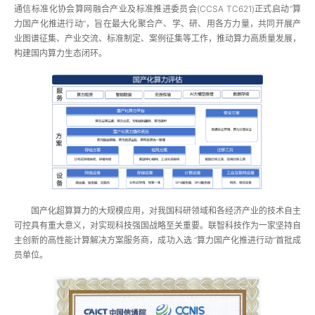
通信标准化协会算网融合产业及标准推进委员会(CCSA TC621)正式启动“算
力国产化推进行动”，旨在最大化聚合产、学、研、用各方力量，共同开展产
业图谱征集、产业交流、标准制定、案例征集等工作，推动算力高质量发展，
构建国内算力生态闭环。
国产化超算算力的大规模应用，对我国科研领域和各经济产业的技术自主
可控具有重大意义，对实现科技强国战略至关重要。联智科技作为一家坚持自
主创新的高性能计算解决方案服务商，成功入选 “算力国产化推进行动”首批成
员单位。