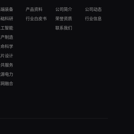
高端装备
产品资料
公司简介
公司动态
基础科研
行业白皮书
荣誉资质
行业信息
人工智能
联系我们
生产制造
生命科学
芯片设计
公共服务
能源电力
算网融合