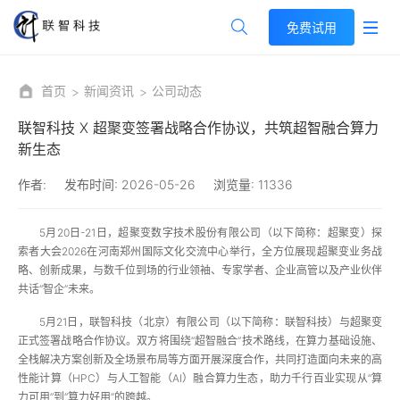
免费试用
首页
新闻资讯
公司动态
联智科技 X 超聚变签署战略合作协议，共筑超智融合算力
新生态
作者:
发布时间:
2026-05-26
浏览量:
11336
5月20日-21日，超聚变数字技术股份有限公司（以下简称：超聚变）探
索者大会2026在河南郑州国际文化交流中心举行，全方位展现超聚变业务战
略、创新成果，与数千位到场的行业领袖、专家学者、企业高管以及产业伙伴
共话“智企”未来。
5月21日，联智科技（北京）有限公司（以下简称：联智科技）与超聚变
正式签署战略合作协议。双方将围绕“超智融合”技术路线，在算力基础设施、
全栈解决方案创新及全场景布局等方面开展深度合作，共同打造面向未来的高
性能计算（HPC）与人工智能（AI）融合算力生态，助力千行百业实现从“算
力可用”到“算力好用”的跨越。