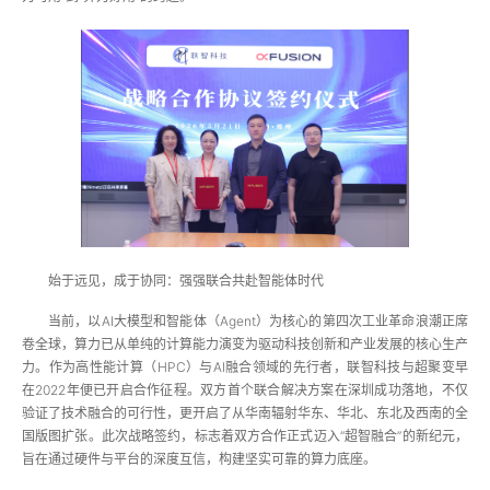
始于远见，成于协同：强强联合共赴智能体时代
当前，以AI大模型和智能体（Agent）为核心的第四次工业革命浪潮正席
卷全球，算力已从单纯的计算能力演变为驱动科技创新和产业发展的核心生产
力。作为高性能计算（HPC）与AI融合领域的先行者，联智科技与超聚变早
在2022年便已开启合作征程。双方首个联合解决方案在深圳成功落地，不仅
验证了技术融合的可行性，更开启了从华南辐射华东、华北、东北及西南的全
国版图扩张。此次战略签约，标志着双方合作正式迈入“超智融合”的新纪元，
旨在通过硬件与平台的深度互信，构建坚实可靠的算力底座。