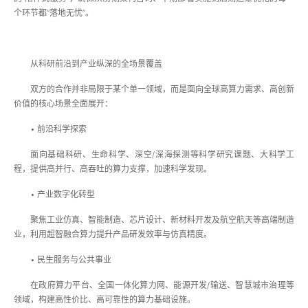
个环节都“落地无忧”。
从科研前沿到产业纵深的全场景覆盖
双方的合作并非局限于某个单一领域，而是面向全球高算力需求、高创新
价值的核心场景全面展开：
• 前沿科学探索
面向基础科研、生命科学、深空/深海探测等科学研究课题、大科学工
程，提供高并行、高吞吐的算力支撑，加速科学发现。
• 产业数字化转型
聚焦工业仿真、智能制造、芯片设计、新材料开发及航空航天等高端制造
业，利用超智融合算力提升产品研发效率与仿真精度。
• 民生服务与公共事业
在政府算力平台、全国一体化算力网、能源开发/输送、智慧城市治理等
领域，构建高性价比、高可靠性的算力基础设施。