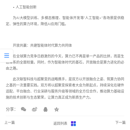
• 人工智能创新
为AI大模型训练、多模态推理、智能体开发等“人工智能+”各场景提供稳
定、弹性的算力环境，降低AI应用门槛。
开放共赢：共建智能体时代算力共同体
在全球算力竞争日趋激烈的今天，算力已不再是单一产品的比拼，而是生
态体系的全面较量。同时，作为智能体时代的基石，开放融合是算力进化的必
由之路。
此次联智科技与超聚变的战略携手，是双方以开放融合之姿、筑算力协同
之基的一次重要实践。双方将以超聚变探索者大会为新起点，持续深化在硬件
适配、平台融合、行业深耕与服务升级等领域的全方位合作，推动算力基础设
施的技术创新与生态繁荣，让算力真正成为新质生产力。
分享：
上一篇
下一篇
返回列表